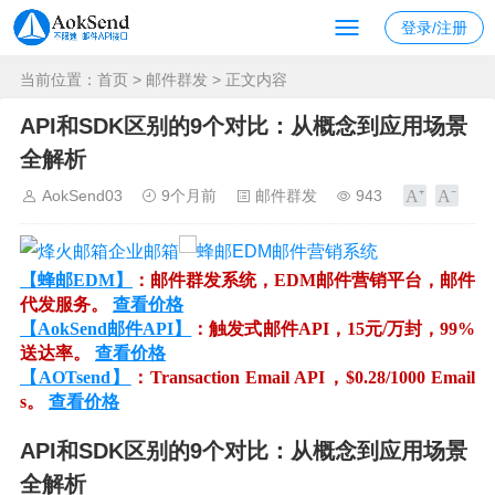
登录/注册
当前位置：
首页
>
邮件群发
> 正文内容
API和SDK区别的9个对比：从概念到应用场景
全解析
AokSend03
9个月前
邮件群发
943
【蜂邮EDM】
：邮件群发系统，EDM邮件营销平台，邮件
代发服务。
查看价格
【AokSend邮件API】
：触发式邮件API，15元/万封，99%
送达率。
查看价格
【AOTsend】
：Transaction Email API，$0.28/1000 Email
s。
查看价格
API和SDK区别的9个对比：从概念到应用场景
全解析