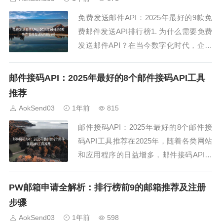
免费发送邮件API：2025年最好的9款免
费邮件发送API排行榜1. 为什么需要免费
发送邮件API？在当今数字化时代，企业
和个人都需要高效的免费发送邮件API来
管理邮件通知、市场营销和客户沟通。使
邮件接码API：2025年最好的8个邮件接码API工具
用免费发送邮件API，可以降低运营成
推荐
本，提高邮件发送效率，还能确保邮件顺
AokSend03
1年前
815
利到达收件人。2. 免费发送邮件...
邮件接码API：2025年最好的8个邮件接
码API工具推荐在2025年，随着各类网站
和应用程序的日益增多，邮件接码API成
为了开发者和企业的必备工具。邮件接码
API不仅提供了临时邮箱服务，还能有效
PW邮箱申请全解析：排行榜前9的邮箱推荐及注册
防止垃圾邮件和提高安全性。因此，选择
步骤
一个高效、可靠的邮件接码API变得尤为
AokSend03
1年前
598