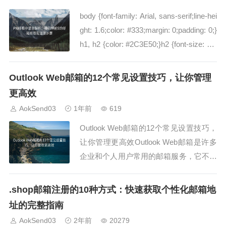
重要。那么，哪一些邮件接码AP...
body {font-family: Arial, sans-serif;line-hei
ght: 1.6;color: #333;margin: 0;padding: 0;}
h1, h2 {color: #2C3E50;}h2 {font-size: 1.6
rem;margin-top: 1.5r...
Outlook Web邮箱的12个常见设置技巧，让你管理
更高效
AokSend03
1年前
619
Outlook Web邮箱的12个常见设置技巧，
让你管理更高效Outlook Web邮箱是许多
企业和个人用户常用的邮箱服务，它不仅
功能强大，而且使用起来非常方便。如果
你希望更加高效地管理Outlook Web邮
.shop邮箱注册的10种方式：快速获取个性化邮箱地
箱，那么以下的12个设置技巧将帮助你提
址的完整指南
升工作效率。哦，说到这，你一定要尝试
AokSend03
2年前
20279