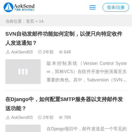
登录/注册
当前位置：
首页
> 14
SVN自动发邮件功能如何定制，以便只向特定收件
人发送通知？
AokSend03
2年前
648
版本控制系统（Version Control Syste
m，简称VCS）在软件开发中扮演着至关
重要的角色。其中，Subversion（SVN）
是一种常用的VCS，它允许团队协作开
发，并提供了一系列功能来管理和追踪代
在Django中，如何配置SMTP服务器以支持邮件发
码变更。SVN的自动发邮件功能是一项便
送功能？
利的特性，它可以向团队成员发送关于代
AokSend03
2年前
789
码变更的通知...
在Django项目中，邮件发送是一个常见的