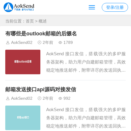
登录/注册
当前位置：
首页
> 概述
有哪些是outlook邮箱的后缀名
AokSend02
2年前
1789
AokSend 接口发信，搭载强大的多IP服
务器架构，助力用户自建邮箱管理，高效
稳定地推送邮件，附带详尽的发送回执，
同时支持SMTP/API发信，是企业邮件发
送的理想之选！Outlook是一款由Microso
邮箱发送接口api源码对接发信
ft开发的电子邮件管理软件，广泛应用于
AokSend02
2年前
992
个人和商业环境中。在使用Outlook时，
AokSend 接口发信，搭载强大的多IP服
用户可以选择...
务器架构，助力用户自建邮箱管理，高效
稳定地推送邮件，附带详尽的发送回执，