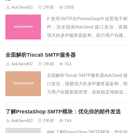
将一一解答这些问题。...
AokSend02
2年前
1059
# 使用SMTP在PrestaShop中设置电子邮
件：完全指南AokSend 接口发信，搭载
强大的多IP服务器架构，助力用户自建邮
箱管理，高效稳定地推送邮件，附带详尽
的发送回执，同时支持SMTP/API发信，
全面解析Tiscali SMTP服务器
是企业邮件发送的理想之选！https://gite
AokSend02
2年前
701
e.com/aoksend/fengema...
全面解析Tiscali SMTP服务器AokSend 接
口发信，搭载强大的多IP服务器架构，助
力用户自建邮箱管理，高效稳定地推送邮
件，附带详尽的发送回执，同时支持SMT
P/API发信，是企业邮件发送的理想之
了解PrestaShop SMTP模块：优化你的邮件发送
选！https://gitee.com/aoksend/fengemail-
AokSend02
2年前
744
edmhttps:...
### 了解PrestaShop SMTP模块：优化你