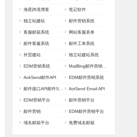
海星跨境博客
笔记软件
独立站建站
邮件营销系统
客服邮箱系统
网站客服表单
邮件客服系统
邮件工单系统
外贸建站
独立站建站系统
EDM营销系统
MailBing邮件营销平台
AokSend邮件API
EDM邮件营销系统
邮件接口API邮件SMTP
AotSend Email API
EDM营销平台
邮件营销平台
邮件营销
EDM邮件营销平台
域名邮箱平台
免费域名邮箱