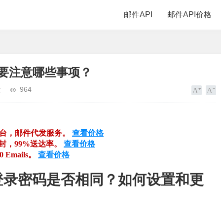
邮件API
邮件API价格
时需要注意哪些事项？
发
964
平台，邮件代发服务。
查看价格
万封，99%送达率。
查看价格
00 Emails。
查看价格
登录密码是否相同？如何设置和更