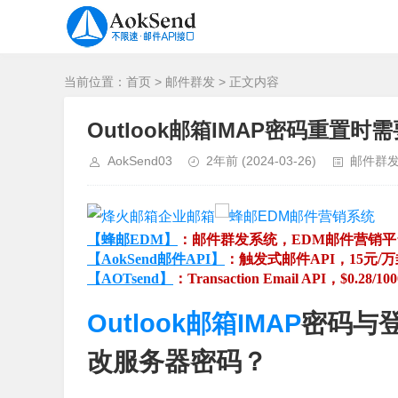
当前位置：
首页
>
邮件群发
> 正文内容
Outlook邮箱IMAP密码重置
AokSend03
2年前
(2024-03-26)
邮件群
【蜂邮EDM】
：邮件群发系统，EDM邮件营销
【AokSend邮件API】
：触发式邮件API，15元/
【AOTsend】
：Transaction Email API，$0.28/10
Outlook邮箱IMAP
密码与
改服务器密码？