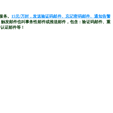
送服务。
15元/万封，发送验证码邮件、忘记密码邮件、通知告警
%。触发邮件也叫事务性邮件或推送邮件，包含：验证码邮件、重
号认证邮件等！