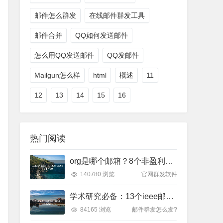
邮件怎么群发
在线邮件群发工具
邮件合并
QQ如何发送邮件
怎么用QQ发送邮件
QQ发邮件
Mailgun怎么样
html
概述
11
12
13
14
15
16
热门阅读
org是哪个邮箱？8个非盈利组织常用邮箱服务推荐
140780 浏览
官网群发软件
学术研究必备：13个ieee邮箱注册与使用指南
84165 浏览
邮件群发怎么发?