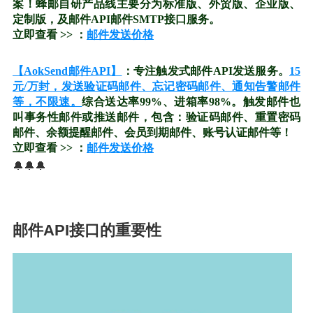
案！蜂邮自研产品线主要分为标准版、外贸版、企业版、
定制版，及邮件API邮件SMTP接口服务。
立即查看 >> ：
邮件发送价格
【AokSend邮件API】
：专注触发式邮件API发送服务。
15
元/万封，发送验证码邮件、忘记密码邮件、通知告警邮件
等，不限速。
综合送达率99%、进箱率98%。触发邮件也
叫事务性邮件或推送邮件，包含：验证码邮件、重置密码
邮件、余额提醒邮件、会员到期邮件、账号认证邮件等！
立即查看 >> ：
邮件发送价格
🔔🔔🔔
邮件API接口的重要性