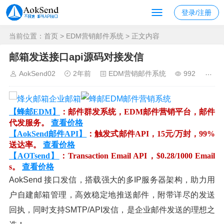
登录/注册
当前位置：
首页
>
EDM营销邮件系统
> 正文内容
邮箱发送接口api源码对接发信
AokSend02
2年前
EDM营销邮件系统
992
【蜂邮EDM】
：邮件群发系统，EDM邮件营销平台，邮件
代发服务。
查看价格
【AokSend邮件API】
：触发式邮件API，15元/万封，99%
送达率。
查看价格
【AOTsend】
：Transaction Email API，$0.28/1000 Email
s。
查看价格
AokSend 接口发信，搭载强大的多IP服务器架构，助力用
户自建邮箱管理，高效稳定地推送邮件，附带详尽的发送
回执，同时支持SMTP/API发信，是企业邮件发送的理想之