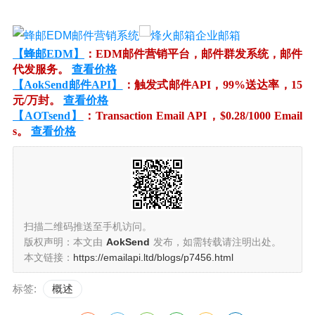
【蜂邮EDM】
：EDM邮件营销平台，邮件群发系统，邮件
代发服务。
查看价格
【AokSend邮件API】
：触发式邮件API，99%送达率，15
元/万封。
查看价格
【AOTsend】
：Transaction Email API，$0.28/1000 Email
s。
查看价格
扫描二维码推送至手机访问。
版权声明：本文由
AokSend
发布，如需转载请注明出处。
本文链接：
https://emailapi.ltd/blogs/p7456.html
标签:
概述