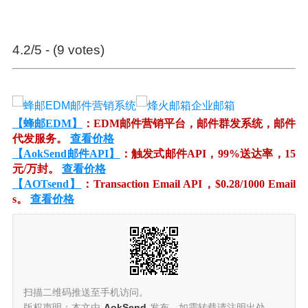
4.2/5 - (9 votes)
【蜂邮EDM】
：EDM邮件营销平台，邮件群发系统，邮件
代发服务。
查看价格
【AokSend邮件API】
：触发式邮件API，99%送达率，15
元/万封。
查看价格
【AOTsend】
：Transaction Email API，$0.28/1000 Email
s。
查看价格
扫描二维码推送至手机访问。
版权声明：本文由
AokSend
发布，如需转载请注明出处。