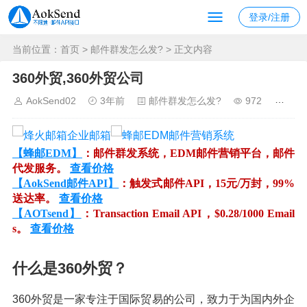
登录/注册
当前位置：
首页
>
邮件群发怎么发?
> 正文内容
360外贸,360外贸公司
AokSend02
3年前
邮件群发怎么发?
972
【蜂邮EDM】
：邮件群发系统，EDM邮件营销平台，邮件
代发服务。
查看价格
【AokSend邮件API】
：触发式邮件API，15元/万封，99%
送达率。
查看价格
【AOTsend】
：Transaction Email API，$0.28/1000 Email
s。
查看价格
什么是360外贸？
360外贸是一家专注于国际贸易的公司，致力于为国内外企