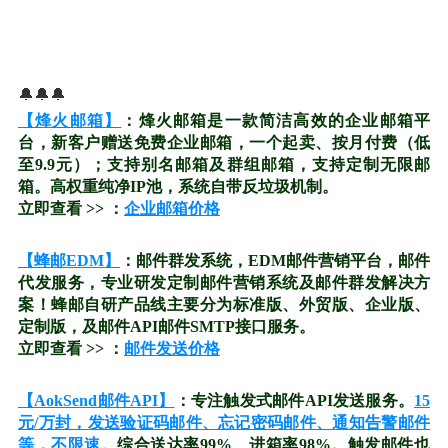
🔔🔔🔔
【烽火邮箱】
：烽火邮箱是一款简洁高效的企业邮箱平
台，新客户赠送免费企业邮箱，一个起卖、按月付费（低
至9.9元）；支持别名邮箱及群组邮箱，支持定制无限邮
箱。高权重纯净IP池，系统自带反垃圾机制。
立即查看 >> ：
企业邮箱价格
【蜂邮EDM】
：邮件群发系统，EDM邮件营销平台，邮件
代发服务，专业研发定制邮件营销系统及邮件群发解决方
案！蜂邮自研产品线主要分为标准版、外贸版、企业版、
定制版，及邮件API邮件SMTP接口服务。
立即查看 >> ：
邮件发送价格
【AokSend邮件API】
：专注触发式邮件API发送服务。
15
元/万封，发送验证码邮件、忘记密码邮件、通知告警邮件
等，不限速。
综合送达率99%、进箱率98%。触发邮件也