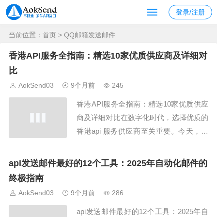
登录/注册
当前位置：
首页
> QQ邮箱发送邮件
香港API服务全指南：精选10家优质供应商及详细对
比
AokSend03
9个月前
245
香港API服务全指南：精选10家优质供应
商及详细对比在数字化时代，选择优质的
香港api 服务供应商至关重要。今天，我
们将精选10家可靠的香港 API 提供商，
并结合 AokSend 的服务优势，为开发者
api发送邮件最好的12个工具：2025年自动化邮件的
提供详细对比与分析，帮助你快速找到适
终极指南
合的接口解决方案。1. 香港API市场概况
AokSend03
9个月前
286
香港作为亚太科技枢...
api发送邮件最好的12个工具：2025年自