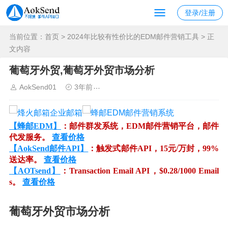
登录/注册
当前位置：
首页
>
2024年比较有性价比的EDM邮件营销工具
> 正
文内容
葡萄牙外贸,葡萄牙外贸市场分析
AokSend01
3年前
2024年比较有性价比的EDM邮件营
【蜂邮EDM】
：邮件群发系统，EDM邮件营销平台，邮件
代发服务。
查看价格
【AokSend邮件API】
：触发式邮件API，15元/万封，99%
送达率。
查看价格
【AOTsend】
：Transaction Email API，$0.28/1000 Email
s。
查看价格
葡萄牙外贸市场分析