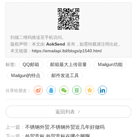
扫描二维码推送至手机访问。
版权声明：本文由
AokSend
发布，如需转载请注明出处。
本文链接：
https://emailapi.ltd/blogs/p1540.html
标签:
QQ邮箱
邮箱最大上传容量
Mailgun功能
Mailgun的特点
邮件发送工具
分享给朋友：
返回列表
上一篇：
不锈钢外贸,不锈钢外贸近几年好做吗
下一篇：
外贸竞标,外贸竞标在哪个网啊