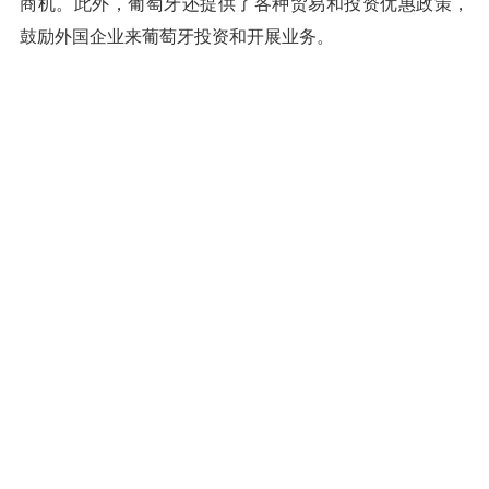
商机。此外，葡萄牙还提供了各种贸易和投资优惠政策，
鼓励外国企业来葡萄牙投资和开展业务。