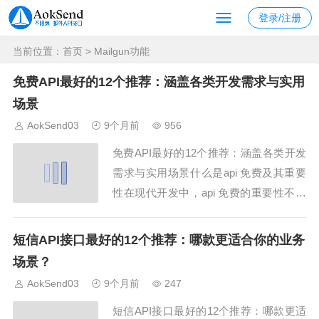
登录/注册
当前位置：
首页
> Mailgun功能
免费API最好的12个推荐：涵盖各类开发需求与实用
场景
AokSend03
9个月前
956
免费API最好的12个推荐：涵盖各类开发
需求与实用场景什么是api 免费及其重要
性在现代开发中，api 免费的重要性不可
小觑。api 免费不仅降低了开发成本，也
让初学者和企业开发者能够快速接入各种
短信API接口最好的12个推荐：哪款更适合你的业务
服务而无需自建后端。例如，AokSend
场景？
提供的邮件 API 就是一个典型的 api 免费
AokSend03
9个月前
247
实例。通过 A...
短信API接口最好的12个推荐：哪款更适