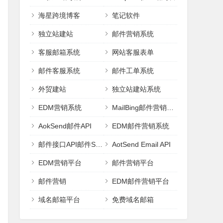
海星跨境博客
笔记软件
独立站建站
邮件营销系统
客服邮箱系统
网站客服表单
邮件客服系统
邮件工单系统
外贸建站
独立站建站系统
EDM营销系统
MailBing邮件营销平台
AokSend邮件API
EDM邮件营销系统
邮件接口API邮件SMTP
AotSend Email API
EDM营销平台
邮件营销平台
邮件营销
EDM邮件营销平台
域名邮箱平台
免费域名邮箱