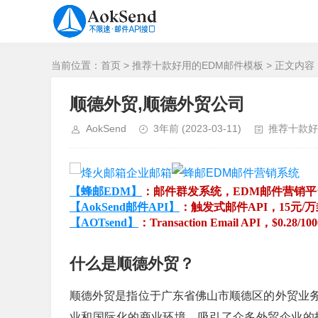
当前位置：
首页
>
推荐十款好用的EDM邮件模板
> 正文内容
顺德外贸,顺德外贸公司
AokSend
3年前
(2023-03-11)
推荐十款好
【蜂邮EDM】
：邮件群发系统，EDM邮件营销
【AokSend邮件API】
：触发式邮件API，15元/
【AOTsend】
：Transaction Email API，$0.28/10
什么是顺德外贸？
顺德外贸是指位于广东省佛山市顺德区的外贸业
业和国际化的商业环境，吸引了众多外贸企业的