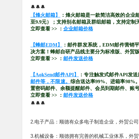
🔔🔔🔔
【烽火邮箱】
：烽火邮箱是一款简洁高效的企业
至9.9元）；支持别名邮箱及群组邮箱，支持定制
立即查看 >> ：
企业邮箱价格
【蜂邮EDM】
：邮件群发系统，EDM邮件营销
决方案！蜂邮自研产品线主要分为标准版、外贸版、
立即查看 >> ：
邮件发送价格
【AokSend邮件API】
：专注触发式邮件API发
邮件等，不限速。
综合送达率99%、进箱率98
置密码邮件、余额提醒邮件、会员到期邮件、账
立即查看 >> ：
邮件发送价格
🔔🔔🔔
2.电子产品：顺德有众多电子制造企业，外贸公
3.机械设备：顺德拥有完善的机械工业体系，外