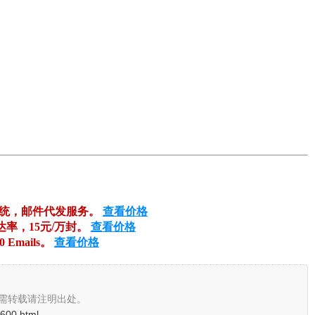
系统，邮件代发服务。
查看价格
达率，15元/万封。
查看价格
00 Emails。
查看价格
需转载请注明出处。
1600.html