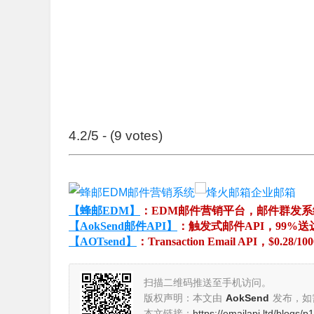
4.2/5 - (9 votes)
【蜂邮EDM】
：EDM邮件营销平台，邮件群发
【AokSend邮件API】
：触发式邮件API，99%送
【AOTsend】
：Transaction Email API，$0.28/10
扫描二维码推送至手机访问。
版权声明：本文由
AokSend
发布，如
本文链接：
https://emailapi.ltd/blogs/p