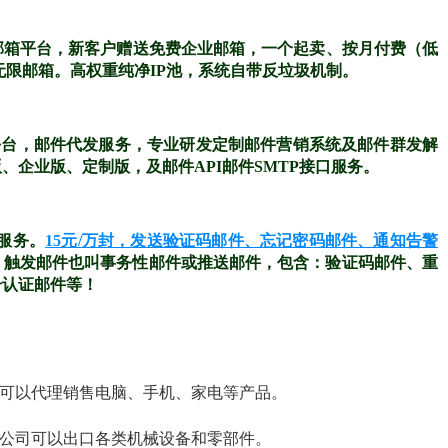
邮箱平台，新客户赠送免费企业邮箱，一个起卖、按月付费（低
无限邮箱。高权重纯净IP池，系统自带反垃圾机制。
平台，邮件代发服务，专业研发定制邮件营销系统及邮件群发解
企业版、定制版，及邮件API邮件SMTP接口服务。
送服务。
15元/万封，发送验证码邮件、忘记密码邮件、通知告警
%。触发邮件也叫事务性邮件或推送邮件，包含：验证码邮件、重
号认证邮件等！
司可以代理销售电脑、手机、家电等产品。
贸公司可以出口各类机械设备和零部件。