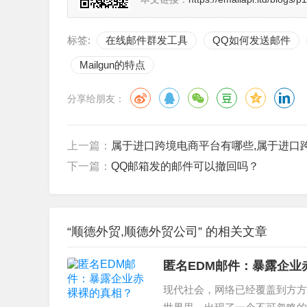
标签:
在线邮件群发工具
QQ如何发送邮件
Mailgun的特点
分享给朋友：
上一篇：
属于进口跨境电商平台有哪些,属于进口
下一篇：
QQ邮箱发的邮件可以撤回吗？
“顺德外贸,顺德外贸公司” 的相关文章
匿名EDM邮件：暴露企业
现代社会，网络已经覆盖到方方