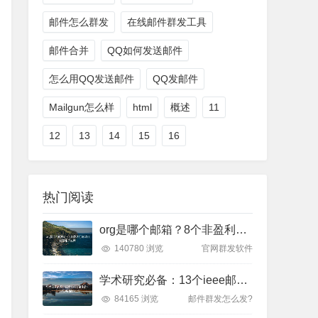
邮件怎么群发
在线邮件群发工具
邮件合并
QQ如何发送邮件
怎么用QQ发送邮件
QQ发邮件
Mailgun怎么样
html
概述
11
12
13
14
15
16
热门阅读
org是哪个邮箱？8个非盈利组织常用邮箱服务推荐
140780 浏览
官网群发软件
学术研究必备：13个ieee邮箱注册与使用指南
84165 浏览
邮件群发怎么发?