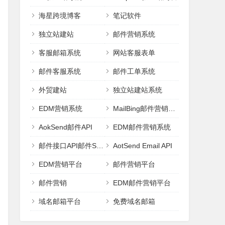
海星跨境博客
笔记软件
独立站建站
邮件营销系统
客服邮箱系统
网站客服表单
邮件客服系统
邮件工单系统
外贸建站
独立站建站系统
EDM营销系统
MailBing邮件营销平台
AokSend邮件API
EDM邮件营销系统
邮件接口API邮件SMTP
AotSend Email API
EDM营销平台
邮件营销平台
邮件营销
EDM邮件营销平台
域名邮箱平台
免费域名邮箱