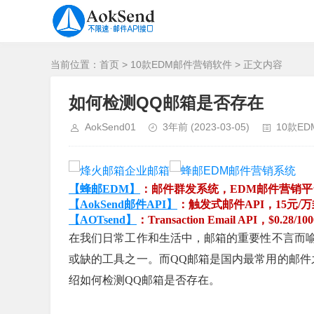
当前位置：
首页
>
10款EDM邮件营销软件
> 正文内容
如何检测QQ邮箱是否存在
AokSend01
3年前
(2023-03-05)
10款E
【蜂邮EDM】
：邮件群发系统，EDM邮件营销
【AokSend邮件API】
：触发式邮件API，15元/
【AOTsend】
：Transaction Email API，$0.28/10
在我们日常工作和生活中，邮箱的重要性不言而
或缺的工具之一。而QQ邮箱是国内最常用的邮件
绍如何检测QQ邮箱是否存在。