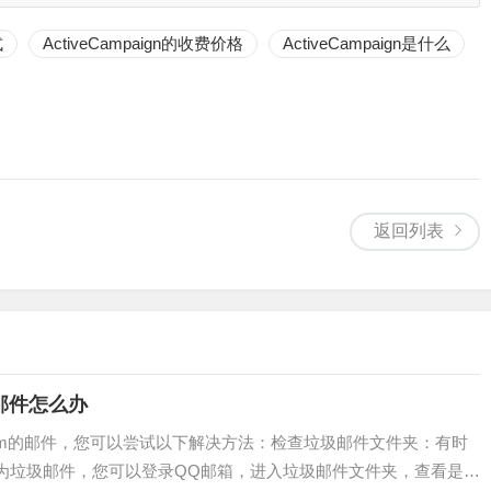
式
ActiveCampaign的收费价格
ActiveCampaign是什么
返回列表
的邮件怎么办
eam的邮件，您可以尝试以下解决方法：检查垃圾邮件文件夹：有时
为垃圾邮件，您可以登录QQ邮箱，进入垃圾邮件文件夹，查看是否