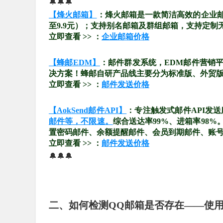
🔔🔔🔔
【烽火邮箱】
：烽火邮箱是一款简洁高效的企业
至9.9元）；支持别名邮箱及群组邮箱，支持定制
立即查看 >> ：
企业邮箱价格
【蜂邮EDM】
：邮件群发系统，EDM邮件营销
决方案！蜂邮自研产品线主要分为标准版、外贸版、
立即查看 >> ：
邮件发送价格
【AokSend邮件API】
：专注触发式邮件API发
邮件等，不限速。
综合送达率99%、进箱率98
置密码邮件、余额提醒邮件、会员到期邮件、账
立即查看 >> ：
邮件发送价格
🔔🔔🔔
二、如何检测QQ邮箱是否存在——使