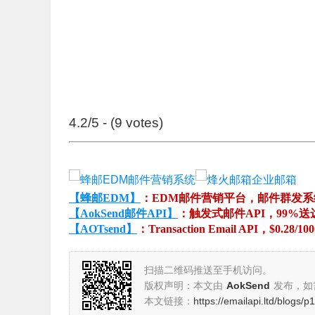
4.2/5 - (9 votes)
【蜂邮EDM】
：EDM邮件营销平台，邮件群发
【AokSend邮件API】
：触发式邮件API，99%送
【AOTsend】
：Transaction Email API，$0.28/10
扫描二维码推送至手机访问。
版权声明：本文由
AokSend
发布，如
本文链接：
https://emailapi.ltd/blogs/p