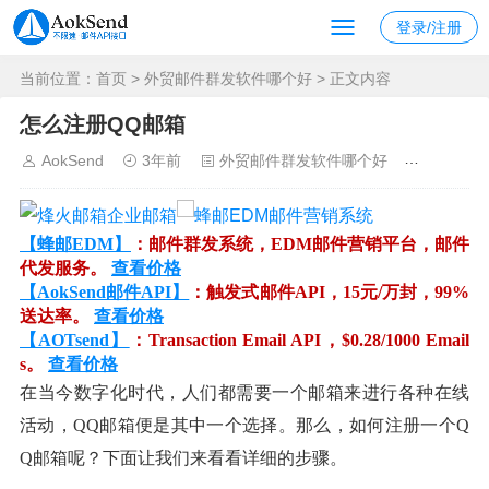
登录/注册
当前位置：
首页
>
外贸邮件群发软件哪个好
> 正文内容
怎么注册QQ邮箱
AokSend
3年前
外贸邮件群发软件哪个好
1142
【蜂邮EDM】
：邮件群发系统，EDM邮件营销平台，邮件
代发服务。
查看价格
【AokSend邮件API】
：触发式邮件API，15元/万封，99%
送达率。
查看价格
【AOTsend】
：Transaction Email API，$0.28/1000 Email
s。
查看价格
在当今数字化时代，人们都需要一个邮箱来进行各种在线
活动，QQ邮箱便是其中一个选择。那么，如何注册一个Q
Q邮箱呢？下面让我们来看看详细的步骤。