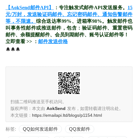
【AokSend邮件API】
：专注触发式邮件API发送服务。
15
元/万封，发送验证码邮件、忘记密码邮件、通知告警邮件
等，不限速。
综合送达率99%、进箱率98%。触发邮件也
叫事务性邮件或推送邮件，包含：验证码邮件、重置密码
邮件、余额提醒邮件、会员到期邮件、账号认证邮件等！
立即查看 >> ：
邮件发送价格
🔔🔔🔔
扫描二维码推送至手机访问。
版权声明：本文由
AokSend
发布，如需转载请注明出处。
本文链接：
https://emailapi.ltd/blogs/p1154.html
标签:
QQ如何发送邮件
QQ发邮件