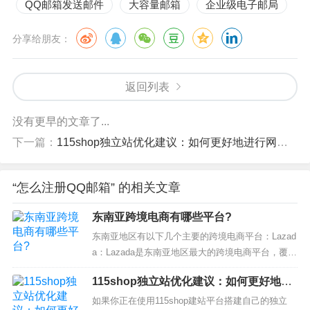
QQ邮箱发送邮件
大容量邮箱
企业级电子邮局
分享给朋友：
返回列表
没有更早的文章了...
下一篇：
115shop独立站优化建议：如何更好地进行网站优化？
“怎么注册QQ邮箱” 的相关文章
东南亚跨境电商有哪些平台?
东南亚地区有以下几个主要的跨境电商平台：Lazad
a：Lazada是东南亚地区最大的跨境电商平台，覆盖
多个国家，包括新加坡、马来西亚、印度尼西亚、
115shop独立站优化建议：如何更好地进
菲律宾、泰国和越南等。Lazada提供了广泛的商品
行网站优化？
种类和服务，吸引了大量的卖家和买家。Shopee：
如果你正在使用115shop建站平台搭建自己的独立