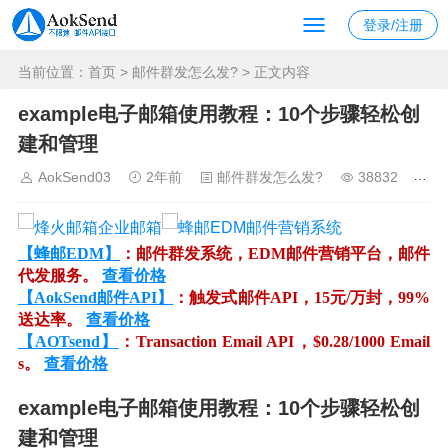
登录/注册
当前位置：
首页
>
邮件群发怎么发?
> 正文内容
example电子邮箱使用教程：10个步骤轻松创
建和管理
AokSend03
2年前
邮件群发怎么发?
38832
【蜂邮EDM】
：邮件群发系统，EDM邮件营销平台，邮件
代发服务。
查看价格
【AokSend邮件API】
：触发式邮件API，15元/万封，99%
送达率。
查看价格
【AOTsend】
：Transaction Email API，$0.28/1000 Email
s。
查看价格
example电子邮箱使用教程：10个步骤轻松创
建和管理