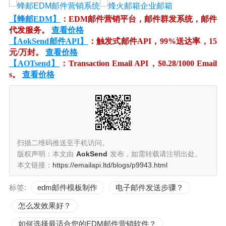
【蜂邮EDM】
：EDM邮件营销平台，邮件群发系统，邮件
代发服务。
查看价格
【AokSend邮件API】
：触发式邮件API，99%送达率，15
元/万封。
查看价格
【AOTsend】
：Transaction Email API，$0.28/1000 Email
s。
查看价格
扫描二维码推送至手机访问。
版权声明：本文由
AokSend
发布，如需转载请注明出处。
本文链接：
https://emailapi.ltd/blogs/p9943.html
标签:
edm邮件模板制作
电子邮件发送步骤？
怎么发效果好？
如何选择最适合您的EDM邮件营销软件？