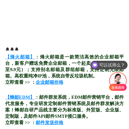
🔔🔔🔔
【烽火邮箱】
：烽火邮箱是一款简洁高效的企业邮箱平
台，新客户赠送免费企业邮箱，一个起卖、按月付费（低
可以试用么？
至9.9元）；支持别名邮箱及群组邮箱，支持定制无限邮
箱。高权重纯净IP池，系统自带反垃圾机制。
立即查看 >> ：
企业邮箱价格
【蜂邮EDM】
：邮件群发系统，EDM邮件营销平台，邮件
代发服务，专业研发定制邮件营销系统及邮件群发解决方
案！蜂邮自研产品线主要分为标准版、外贸版、企业版、
定制版，及邮件API邮件SMTP接口服务。
立即查看 >> ：
邮件发送价格