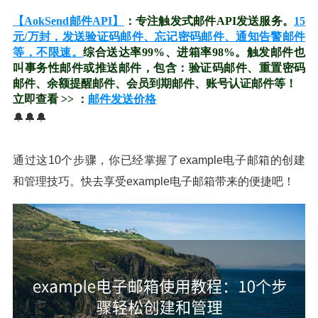
【AokSend邮件API】
：专注触发式邮件API发送服务。
15
元/万封，发送验证码邮件、忘记密码邮件、通知告警邮件
等，不限速。
综合送达率99%、进箱率98%。触发邮件也
叫事务性邮件或推送邮件，包含：验证码邮件、重置密码
邮件、余额提醒邮件、会员到期邮件、账号认证邮件等！
立即查看 >> ：
邮件发送价格
🔔🔔🔔
通过这10个步骤，你已经掌握了example电子邮箱的创建
和管理技巧。快去享受example电子邮箱带来的便捷吧！