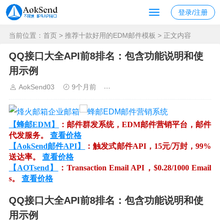
登录/注册
当前位置：
首页
>
推荐十款好用的EDM邮件模板
> 正文内容
QQ接口大全API前8排名：包含功能说明和使
用示例
AokSend03
9个月前
推荐十款好用的EDM邮件模板
【蜂邮EDM】
：邮件群发系统，EDM邮件营销平台，邮件
代发服务。
查看价格
【AokSend邮件API】
：触发式邮件API，15元/万封，99%
送达率。
查看价格
【AOTsend】
：Transaction Email API，$0.28/1000 Email
s。
查看价格
QQ接口大全API前8排名：包含功能说明和使
用示例