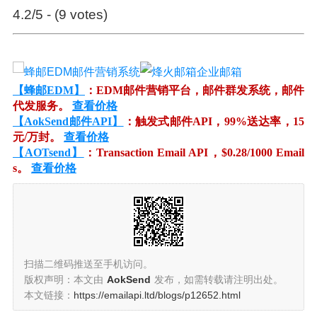
4.2/5 - (9 votes)
【蜂邮EDM】
：EDM邮件营销平台，邮件群发系统，邮件
代发服务。
查看价格
【AokSend邮件API】
：触发式邮件API，99%送达率，15
元/万封。
查看价格
【AOTsend】
：Transaction Email API，$0.28/1000 Email
s。
查看价格
扫描二维码推送至手机访问。
版权声明：本文由
AokSend
发布，如需转载请注明出处。
本文链接：
https://emailapi.ltd/blogs/p12652.html