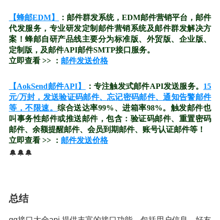
【蜂邮EDM】
：邮件群发系统，EDM邮件营销平台，邮件
代发服务，专业研发定制邮件营销系统及邮件群发解决方
案！蜂邮自研产品线主要分为标准版、外贸版、企业版、
定制版，及邮件API邮件SMTP接口服务。
立即查看 >> ：
邮件发送价格
【AokSend邮件API】
：专注触发式邮件API发送服务。
15
元/万封，发送验证码邮件、忘记密码邮件、通知告警邮件
等，不限速。
综合送达率99%、进箱率98%。触发邮件也
叫事务性邮件或推送邮件，包含：验证码邮件、重置密码
邮件、余额提醒邮件、会员到期邮件、账号认证邮件等！
立即查看 >> ：
邮件发送价格
🔔🔔🔔
总结
qq接口大全api 提供丰富的接口功能，包括用户信息、好友