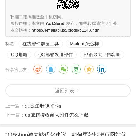
扫描二维码推送至手机访问。
版权声明：本文由
AokSend
发布，如需转载请注明出处。
本文链接：
https://emailapi.ltd/blogs/p1143.html
标签:
在线邮件群发工具
Mailgun怎么样
QQ邮箱
QQ邮箱发送邮件
邮箱最大上传容量
分享给朋友：
返回列表
上一篇：
怎么注册QQ邮箱
下一篇：
qq邮箱接收超大附件怎么下载
“115shop独立站优化建议：如何更好地进行网站优