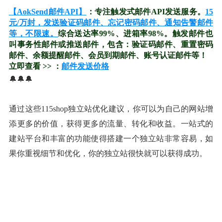
【AokSend邮件API】
：专注触发式邮件API发送服务。
15
元/万封，发送验证码邮件、忘记密码邮件、通知告警邮件
等，不限速。
综合送达率99%、进箱率98%。触发邮件也
叫事务性邮件或推送邮件，包含：验证码邮件、重置密码
邮件、余额提醒邮件、会员到期邮件、账号认证邮件等！
立即查看 >> ：
邮件发送价格
🔔🔔🔔
通过这些115shop独立站优化建议，你可以为自己的网站增
添更多的价值，获得更多的流量、转化和收益。一站式的
建站平台和丰富的功能使得搭建一个独立站非常容易，如
果你重视细节和优化，你的独立站很快就可以获得成功。