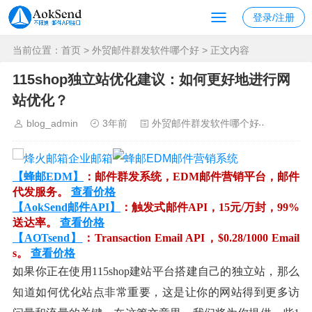
登录/注册
当前位置：
首页
>
外贸邮件群发软件哪个好
> 正文内容
115shop独立站优化建议：如何更好地进行网
站优化？
blog_admin
3年前
外贸邮件群发软件哪个好
1252
【蜂邮EDM】
：邮件群发系统，EDM邮件营销平台，邮件
代发服务。
查看价格
【AokSend邮件API】
：触发式邮件API，15元/万封，99%
送达率。
查看价格
【AOTsend】
：Transaction Email API，$0.28/1000 Email
s。
查看价格
如果你正在使用115shop建站平台搭建自己的独立站，那么
知道如何优化站点非常重要，这是让你的网站得到更多访