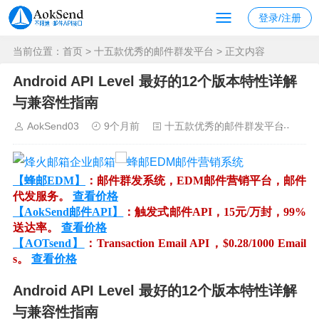
登录/注册
当前位置：
首页
>
十五款优秀的邮件群发平台
> 正文内容
Android API Level 最好的12个版本特性详解
与兼容性指南
AokSend03
9个月前
十五款优秀的邮件群发平台
2
【蜂邮EDM】
：邮件群发系统，EDM邮件营销平台，邮件
代发服务。
查看价格
【AokSend邮件API】
：触发式邮件API，15元/万封，99%
送达率。
查看价格
【AOTsend】
：Transaction Email API，$0.28/1000 Email
s。
查看价格
Android API Level 最好的12个版本特性详解
与兼容性指南