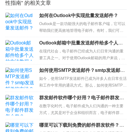
性指南” 的相关文章
如何在Outlook中实现批量发送邮件？
Outlook是一款功能强大的电子邮件客户端，它可以
帮助我们更高效地管理电子邮件。有时，我们可能
需要向多个收件人批量发送邮件，以提高工作效
Outlook邮箱中批量发送邮件给多个人的
率。接下来，本文将向您介绍如何在Outlook中实现
方法教程！
批量发送邮件。一、创建邮件首先，您需要创建一
在现代社会，电子邮件已经成为人们日常沟通的重
个新的邮件。在Outlook中，点击“新建”按钮，然后
要工具之一。对于使用Outlook邮箱的用户来说，一
选择“邮件”...
项非常便捷的功能就是批量发送邮件给多个人。本
如何使用SMTP发送邮件？smtp发送邮件
文将为您详细介绍在Outlook邮箱中如何使用这一功
的方法？
能，让您轻松应对群发邮件的需求。步骤一：打开O
如今，使用SMTP发送邮件已成为许多人在日常生活
utlook邮箱首先，确保您已成功登录到您的Outlook
和工作中常用的通讯方式。那么，如何使用SMTP发
邮箱...
送邮件呢？本文将向您介绍使用SMTP协议发送邮件
群发邮件软件哪个好用？电子邮件群发怎
的方法和注意事项，帮助您轻松上手。一、了解SM
么发？
TP协议SMTP（Simple Mail Transfer Protocol）是
在数字化时代，电子邮件成为人们沟通的一种主要
一种用于发送电子邮件的协议。它...
方式，尤其是对于企业和组织而言，电子邮件群发
更是提高效率的重要工具。随着需求的增加，群发
哪里可以下载到免费的邮件群发软件？免
邮件软件也应运而生，但究竟哪个好用呢？本文将
费的群发邮件软件？