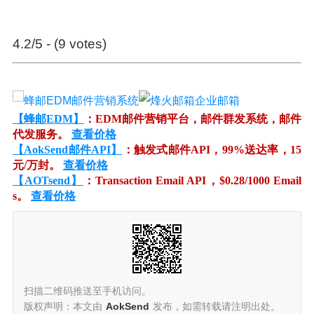
4.2/5 - (9 votes)
【蜂邮EDM】
：EDM邮件营销平台，邮件群发系统，邮件
代发服务。
查看价格
【AokSend邮件API】
：触发式邮件API，99%送达率，15
元/万封。
查看价格
【AOTsend】
：Transaction Email API，$0.28/1000 Email
s。
查看价格
扫描二维码推送至手机访问。
版权声明：本文由
AokSend
发布，如需转载请注明出处。