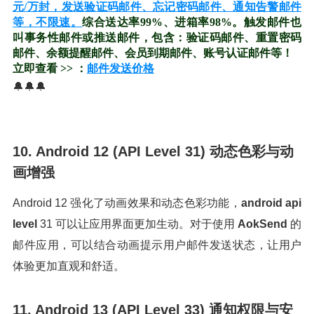
元/万封，发送验证码邮件、忘记密码邮件、通知告警邮件
等，不限速。
综合送达率99%、进箱率98%。触发邮件也
叫事务性邮件或推送邮件，包含：验证码邮件、重置密码
邮件、余额提醒邮件、会员到期邮件、账号认证邮件等！
立即查看 >> ：
邮件发送价格
🔔🔔🔔
10. Android 12 (API Level 31) 动态色彩与动
画增强
Android 12 强化了动画效果和动态色彩功能，
android api
level
31 可以让应用界面更加生动。对于使用
AokSend
的
邮件应用，可以结合动画提示用户邮件发送状态，让用户
体验更加直观和舒适。
11. Android 13 (API Level 33) 通知权限与安