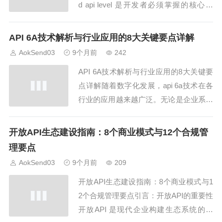
d api level 是开发者必须掌握的核心概
念。不同的 Android 系统版本对应不同的
API Level，它们的特性和兼容性存在明
API 6A技术解析与行业应用的8大关键要点详解
显差异。本文将从 android api level 的角
AokSend03
9个月前
242
度...
API 6A技术解析与行业应用的8大关键要
点详解随着数字化发展，api 6a技术在各
行业的应用越来越广泛。无论是企业系统
集成，还是跨平台应用开发，掌握api 6a
的核心要点，对于提升系统效率和数据交
开放API生态建设指南：8个商业模式与12个合规管
互能力至关重要。本文将结合AokSend实
理要点
践经验，详细解析API 6A的8大关键要点
AokSend03
9个月前
209
及其在行业中的应用...
开放API生态建设指南：8个商业模式与1
2个合规管理要点引言：开放API的重要性
开放API 是现代企业构建生态系统的关