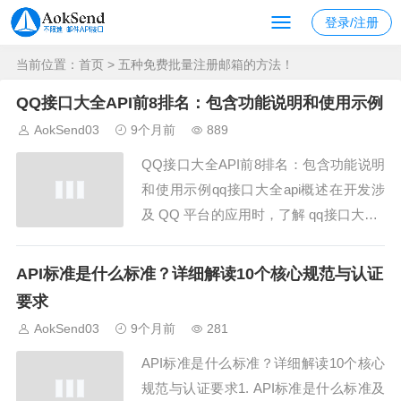
登录/注册
当前位置：
首页
> 五种免费批量注册邮箱的方法！
QQ接口大全API前8排名：包含功能说明和使用示例
AokSend03
9个月前
889
QQ接口大全API前8排名：包含功能说明
和使用示例qq接口大全api概述在开发涉
及 QQ 平台的应用时，了解 qq接口大全a
pi 是非常重要的。qq接口大全api 提供了
丰富的接口功能，包括用户信息获取、好
API标准是什么标准？详细解读10个核心规范与认证
友管理、消息发送、群管理、登录验证
要求
等。通过调用 qq接口大全api，开发者可
AokSend03
9个月前
281
以实现与 QQ 平...
API标准是什么标准？详细解读10个核心
规范与认证要求1. API标准是什么标准及