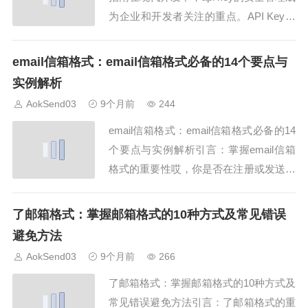
为企业和开发者关注的重点。API Key是
用于验证身份和访问权限的一种密钥，它
保证了系统调用的安全性。AokSend提供
email信箱格式：email信箱格式必备的14个要点与
的API服务，通过稳定的API Key管理机
实例解析
制，使企业能够安全高效地调用邮件发送
AokSend03
9个月前
244
功能，同时保...
email信箱格式：email信箱格式必备的14
个要点与实例解析引言：掌握email信箱
格式的重要性哎，你是否在注册或发送邮
件时遇到过退信问题？很多时候问题就在
于 email信箱格式 不规范。本文将详细解
了邮箱格式：掌握邮箱格式的10种方式及常见错误
析 email信箱格式 的 14 个要点，并提供
避免方法
实用实例，结合 AokSend 功能，帮助你
AokSend03
9个月前
266
轻松...
了邮箱格式：掌握邮箱格式的10种方式及
常见错误避免方法引言：了邮箱格式的重