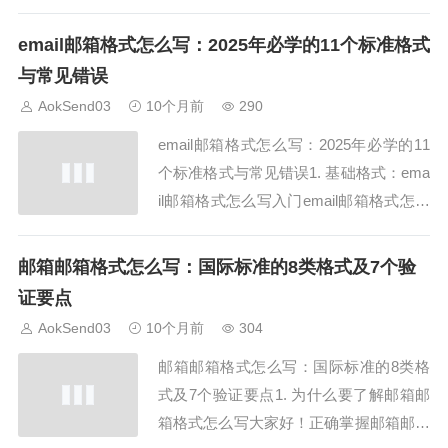
人一开始会觉得openapi很复杂，但实际
上掌握基本原则和工具，你就能轻松设计
email邮箱格式怎么写：2025年必学的11个标准格式
和调用api接口。今天我们就来详细讲解o
与常见错误
penapi规范，并推荐前11个实用工具和实
AokSend03
10个月前
290
战案例，让你从...
email邮箱格式怎么写：2025年必学的11
个标准格式与常见错误1. 基础格式：ema
il邮箱格式怎么写入门email邮箱格式怎么
写首先应遵循“用户名@域名”的基本格
式。例如：example@aoksend.com。掌
邮箱邮箱格式怎么写：国际标准的8类格式及7个验
握这一规则是2025年必学技能，确保邮件
证要点
顺利发送。2. 用户名规范：email邮...
AokSend03
10个月前
304
邮箱邮箱格式怎么写：国际标准的8类格
式及7个验证要点1. 为什么要了解邮箱邮
箱格式怎么写大家好！正确掌握邮箱邮箱